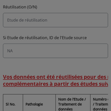
Réutilisation (O/N)
Etude de réutilisation
Si Etude de réutilisation, ID de l'Etude source
NA
Vos données ont été réutilisées pour des 
complémentaires à partir des études suiv
Nom de l’Etude /
Numéro de
Sl No.
Pathologie
Traitement de
/ Traiteme
données
données