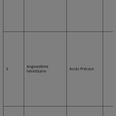
Angioedème
3
Accès Précoce
héréditaire