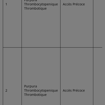
1
Thrombocytopenique
Accès Précoce
Thrombotique
Purpura
2
Thrombocytopenique
Accès Précoce
Thrombotique