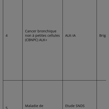
Cancer bronchique
4
non à petites cellules
ALK-IA
Briga
(CBNPC) ALK+
Maladie de
Etude SNDS
5