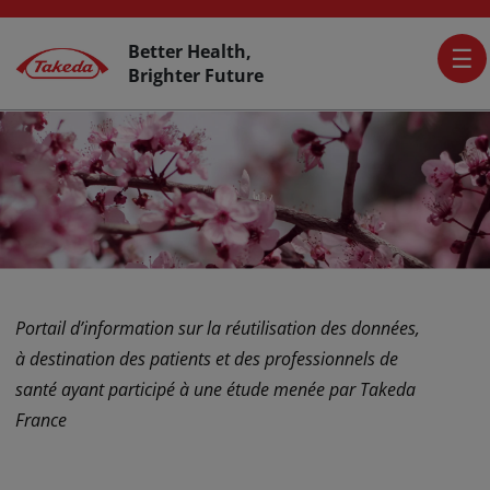
Skip to main content
Activer L’accessibilité
Top Header
Better Health,
Brighter Future
Portail d’information sur la réutilisation des données,
à destination des patients et des professionnels de
santé ayant participé à une étude menée par Takeda
France